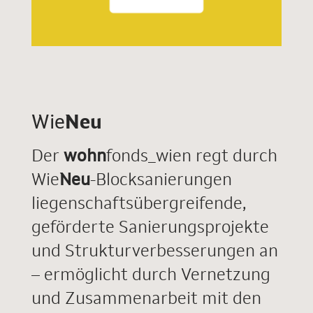
Wie
Neu
Der
wohn
fonds_wien regt durch
Wie
Neu
-Blocksanierungen
liegenschaftsübergreifende,
geförderte Sanierungsprojekte
und Strukturverbesserungen an
– ermöglicht durch Vernetzung
und Zusammenarbeit mit den