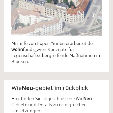
Mithilfe von Expert*innen erarbeitet der
wohn
fonds_wien Konzepte für
liegenschaftsübergreifende Maßnahmen in
Blöcken.
Wie
Neu
-gebiet im rückblick
Hier finden Sie abgeschlossene Wie
Neu
-
Gebiete und Details zu erfolgreichen
Umsetzungen.