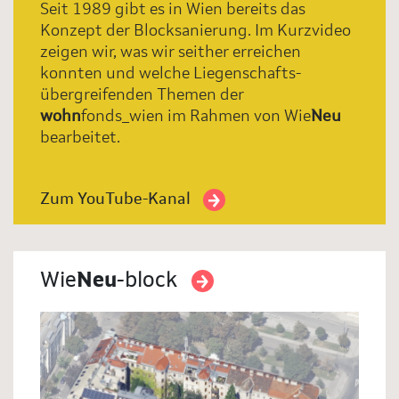
Seit 1989 gibt es in Wien bereits das
Konzept der Blocksanierung. Im Kurzvideo
zeigen wir, was wir seither erreichen
konnten und welche Liegenschafts-
übergreifenden Themen der
wohn
fonds_wien im Rahmen von Wie
Neu
bearbeitet.
Zum YouTube-Kanal
Wie
Neu
-block