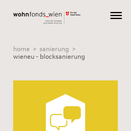
home
>
sanierung
>
wieneu - blocksanierung