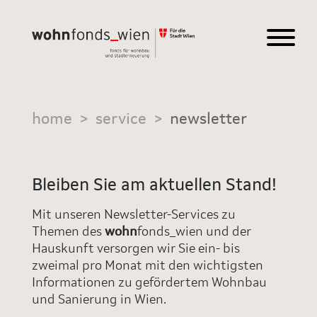
home
>
service
>
newsletter
Bleiben Sie am aktuellen Stand!
Mit unseren Newsletter-Services zu
Themen des
wohn
fonds_wien und der
Hauskunft versorgen wir Sie ein- bis
zweimal pro Monat mit den wichtigsten
Informationen zu gefördertem Wohnbau
und Sanierung in Wien.