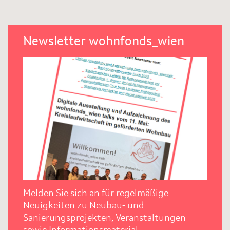
Newsletter wohnfonds_wien
Melden Sie sich an für regelmäßige
Neuigkeiten zu Neubau- und
Sanierungsprojekten, Veranstaltungen